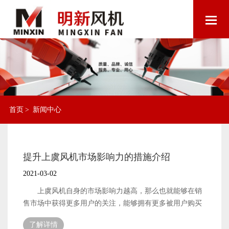
首页
>
新闻中心
提升上虞风机市场影响力的措施介绍
2021-03-02
上虞风机自身的市场影响力越高，那么也就能够在销
售市场中获得更多用户的关注，能够拥有更多被用户购买
的机会了。产品的销量提升，与产品自身的市场影响力还
了解详情
是有比较大的关系的。作为风机设备的生产制作厂家，想