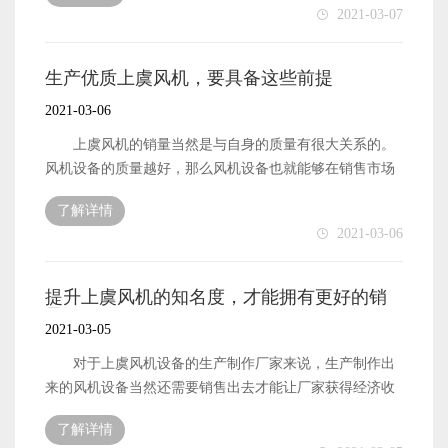
2021-03-07
需要自身做好相关的工作内容的。那么，厂家拥有的风机
数量都与哪些因素有关呢?下面本文就来简单地介绍一下。
厂家拥有的上虞风机设备数量首先便是与厂家拥有的
生产优质上虞风机，要具备这些前提
生产原材料有关系的。这是因为，厂家拥有了更多的生产
2021-03-06
原材料之后，才能更顺利流畅地进行风机设备的生产制作
工作。厂家的生产制作工作能够顺利流畅，那么自然也就
上虞风机的销量当然是与自身的质量有很大关系的。
能够生产出更多优质的风机设备来进行销售了。 厂家
风机设备的质量越好，那么风机设备也就能够在销售市场
拥有的上虞风机设备的数量，除了与厂家拥有的原材料数
中受到更多用户的关注。风机设备的质量和性能越高，那
了解详情
量有关之外，还有便是与厂家的生产规模有关系的。厂家
么自然也就能够有更多被用户选择的机会了。因此，厂家
2021-03-06
的生产规模越大，那么自然也就能够拥有更多的劳动力来
想要自己生产的风机拥有不错的销量，也就需要做好风机
生产制作风机设备了。这样一来，厂家拥有的风机设备的
设备的质量保障工作了。那么，厂家需要怎么做才能生产
数量也就能够更多了。 以上便是与上虞风机的生产制
制作出优质的上虞风机设备来呢?下面本文就来简单地介绍
提升上虞风机的知名度，才能拥有更好的销
作厂家自身所拥有的风机数量有比较大关系的一些因素
一下。 作为生产制作上虞风机设备的厂家，想要自身
量
2021-03-05
了。
能够生产制作出优质的风机设备来，那么自然也就需要做
好自身的生产技术提升工作了。厂家自身能够掌握专业先
对于上虞风机设备的生产制作厂家来说，生产制作出
进的生产技术，那么也就有机会制作出更多优质的风机设
来的风机设备当然还需要销售出去才能让厂家获得经济收
备来。所以，厂家一定要做好自身的生产技术提升工作。
入。厂家的经济收入高低决定了自身的发展速度，因此在
了解详情
厂家想要生产制作出优质的上虞风机设备来，除了需
销售市场中做好设备的销售工作也是提升厂家发展速度的