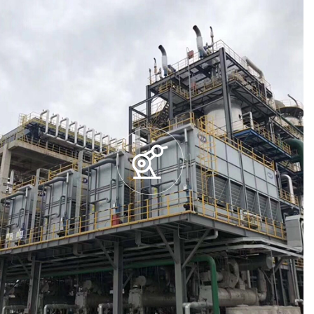
qq:285586742
在线咨询
进一步了解
更多工业配套类案例