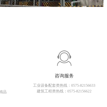
咨询服务
工业设备配套类热线：0575-82156633
建筑工程类热线：0575-82156622
精品