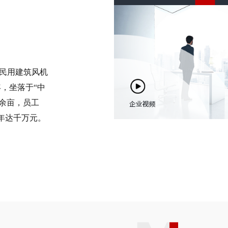
民用建筑风机
年，坐落于“中
0余亩，员工
多年达千万元。