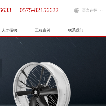
56633 0575-82156622
语言选择
人才招聘
工程案例
联系我们