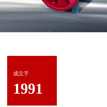
成立于
1991