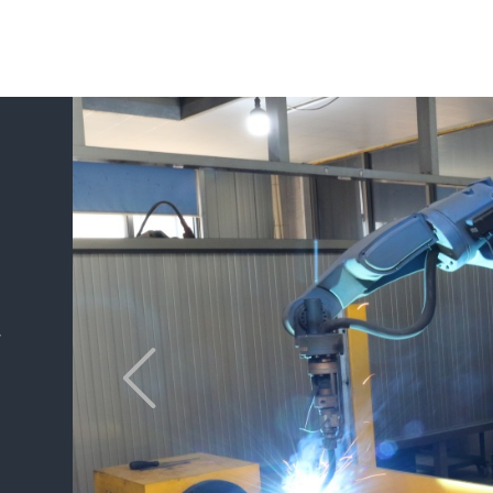
接线
严格按照电机铭牌和
行效率。以下是详细