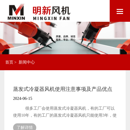
首页
>
新闻中心
蒸发式冷凝器风机使用注意事项及产品优点
2024-06-15
很多工厂会使用蒸发式冷凝器风机，有的工厂可以
使用10年，有的工厂的蒸发式冷凝器风机只能使用3年，使
用寿命的长短，取决于有否正确使用 在使用环境上，
了解详情
蒸发冷风就的使用温度范围是20度到50度，夏天南方城市