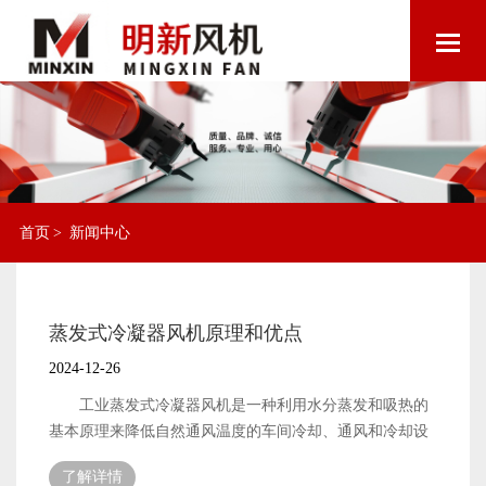
首页
>
新闻中心
蒸发式冷凝器风机原理和优点
2024-12-26
工业蒸发式冷凝器风机是一种利用水分蒸发和吸热的
基本原理来降低自然通风温度的车间冷却、通风和冷却设
备。因为工业蒸发冷却风扇可以在100%的范围内降低温度
了解详情
和自然通风㎡,它一小时只消耗一度电。在同一地区的相同