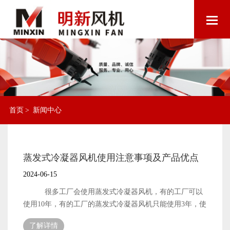
首页
>
新闻中心
蒸发式冷凝器风机使用注意事项及产品优点
2024-06-15
很多工厂会使用蒸发式冷凝器风机，有的工厂可以
使用10年，有的工厂的蒸发式冷凝器风机只能使用3年，使
用寿命的长短，取决于有否正确使用 在使用环境上，
了解详情
蒸发冷风就的使用温度范围是20度到50度，夏天南方城市