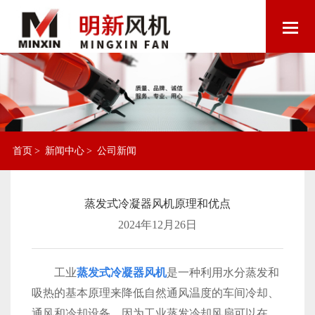
首页
>
新闻中心
>
公司新闻
蒸发式冷凝器风机原理和优点
2024年12月26日
工业
蒸发式冷凝器风机
是一种利用水分蒸发和
吸热的基本原理来降低自然通风温度的车间冷却、
通风和冷却设备。因为工业蒸发冷却风扇可以在