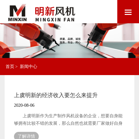
首页
>
新闻中心
上虞明新的经济收入要怎么来提升
2020-08-06
上虞明新作为生产制作风机设备的企业，想要自身能
够拥有比较不错的发展，那么自然也就需要厂家做好自身
的经济收入提升工作了。厂家能够拥有较高的经济收入，
了解详情
自然也就可以将企业自身的发展速度提升起来了。那么，