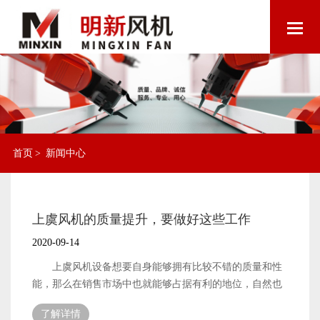
首页
>
新闻中心
上虞风机的质量提升，要做好这些工作
2020-09-14
上虞风机设备想要自身能够拥有比较不错的质量和性
能，那么在销售市场中也就能够占据有利的地位，自然也
就能够销售出去更多的设备了。因此，对于厂家来说，做
了解详情
好风机设备的质量提升工作，是非常有必要的。那么，风