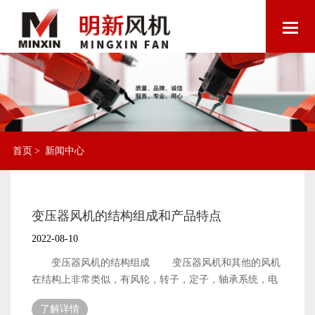
首页
>
新闻中心
变压器风机的结构组成和产品特点
2022-08-10
变压器风机的结构组成 变压器风机和其他的风机
在结构上非常类似，有风轮，转子，定子，轴承系统，电
机，控制器，固定件等组成。变压器风机主要用于干式变
了解详情
压器的散热处理，可以辅助变压器的工作。 变压器风