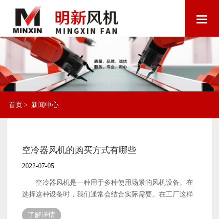
首页
>
新闻中心
空冷器风机的购买方式有哪些
2022-07-05
空冷器风机是一种用于多种使用场景的风机设备。在
选择这种设备时，我们通常会结合实际需要。在工厂这样
的地方，需要空冷器风机来保持通风。工厂生产对环境要
了解详情
求很高，一些工厂在工作期间可能会提高工厂的温度。这