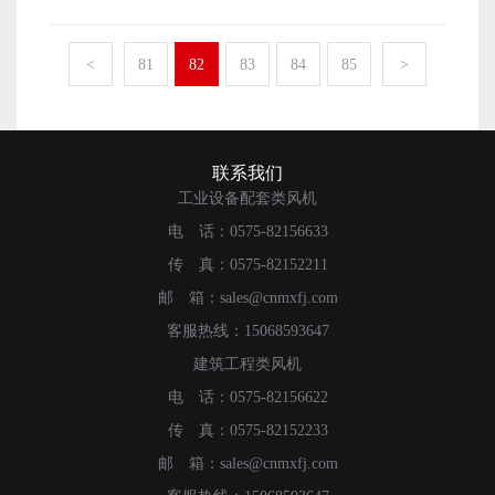
产厂家，自然也就需要将自身的生产速度提升起来，确保
的影响是巨大的，冷却塔设备想要拥有良好的发展，自然
自己生产出来的风机设备能够满足市场的需求。下面本文
离不开性能优越，高效、节能，运行稳定、可靠的闭式冷
就来简单地介绍一下，冷却塔风机的生产速度要怎么才能
<
81
82
83
84
85
>
却塔风机、冷却塔风机、蒸发式冷凝器风机。 此次年
被提升起来。 冷却塔风机的生产速度想要获得提升，
会在举办的过程中还加入了相关产品的展示环节，让大家
作为生产厂家首先需要具备的自然便是拥有较多的生产原
在聆听报告的同时还能对照产品来进行更加直观的了解。
材料可以来进行生产加工工作了。设备的生产加工工作可
以顺利流畅地进行下去，自然也就能够拥有风机设备的产
联系我们
量保障了。所以厂家一定要做好设备的原材料采购工作。
工业设备配套类风机
冷却塔风机的生产速度想要获得提升，厂家还需要拥
电 话：0575-82156633
有专业的生产加工设备来配合工厂中的员工所掌握的新技
传 真：0575-82152211
术了。生产技术与设备能够相匹配，还都属于先进和专业
的，那么厂家的生产加工工作速度自然也就会比较快了。
邮 箱：sales@cnmxfj.com
冷却塔风机的生产速度想要获得提升，最后便是需要
客服热线：15068593647
生产厂家做好员工的动员工作，让工厂中的工作人员都可
建筑工程类风机
以拥有积极主动的工作态度和良好的工作状态。这样就能
电 话：0575-82156622
有效地提升风机的生产速度了。
传 真：0575-82152233
邮 箱：sales@cnmxfj.com