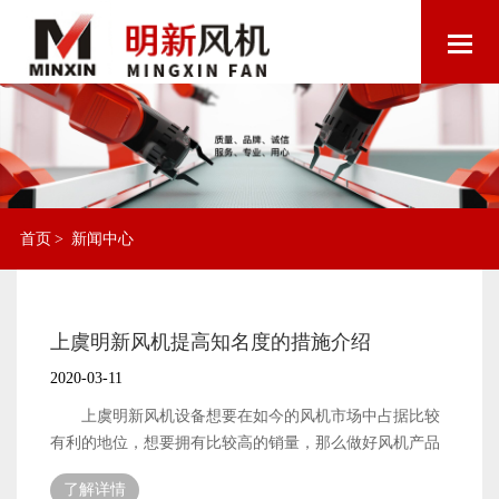
首页
>
新闻中心
上虞明新风机提高知名度的措施介绍
2020-03-11
上虞明新风机设备想要在如今的风机市场中占据比较
有利的地位，想要拥有比较高的销量，那么做好风机产品
知名度的提高工作也就成为了比较重要的工作之一。有了
了解详情
较高的知名度，才能被更多的目标客户知道与了解，从而