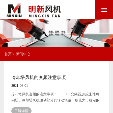
首页
>
新闻中心
冷却塔风机的变频注意事项
2021-06-01
冷却塔风机变频的注意事项： 1、变频器加减速时间
问题。冷却塔风机驱动部分的转动惯量一般较大，给定的
加减速时间较长。 2、变频器启动方式问题。在实际
了解详情
运行中，冷却风扇往往是靠外力旋转的。此时，如果变频