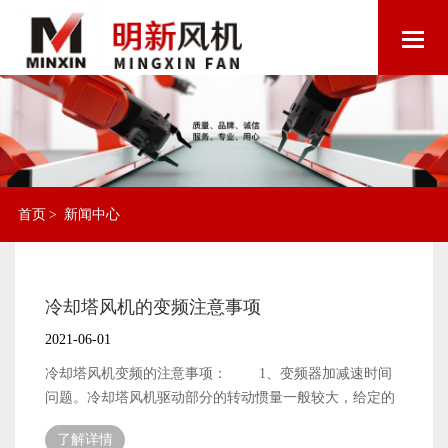
首页
>
新闻中心
冷却塔风机的变频注意事项
2021-06-01
冷却塔风机变频的注意事项： 1、变频器加减速时间
问题。冷却塔风机驱动部分的转动惯量一般较大，给定的
加减速时间较长。 2、变频器启动方式问题。在实际
了解详情
运行中，冷却风扇往往是靠外力旋转的。此时，如果变频