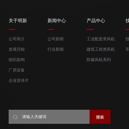
关于明新
新闻中心
产品中心
公司简介
公司新闻
工业配套类风机
发展历程
行业新闻
建筑工程类风机
组织架构
防爆风机系列
厂房设备
企业宣传片