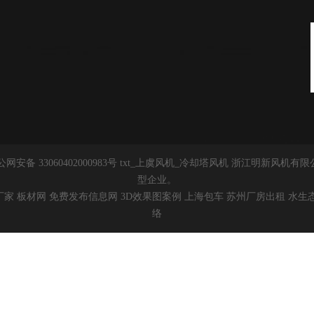
网安备 33060402000983号
t
xt
_
上
虞风机
_
冷却塔风机
浙江明新风机有限
型企业。
厂家
板材网
免费发布信息网
3D效果图案例
上海包车
苏州厂房出租
水生
络