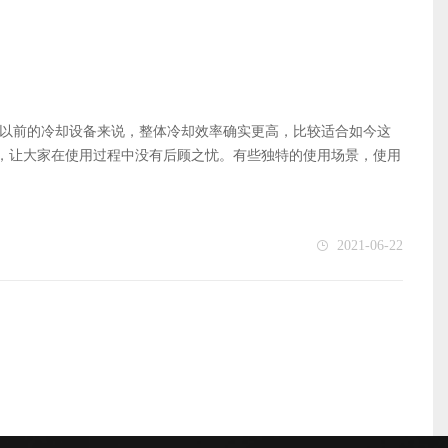
前的冷却设备来说，整体冷却效率确实更高，比较适合如今这
，让大家在使用过程中没有后顾之忧。有些独特的使用场景，使用
冷却塔风机的冷却效率 相比以前的风机产品来说，冷却塔风
设备能够在短时间内充分发挥冷却效果，无疑更能让大家得到满
这样的选择之后，用户的更多需求能轻松得到满足。 冷却塔风
2021-06-22
的价格到底贵不贵。其实冷却塔风机是传统风机的升级设备，在
选择冷却塔风机就能很好的满足需求。尤其是如今这个时代，大家
发展过程 冷却塔风机之所以如此受人欢迎，是因为它顺应了
新技术带给消费者，让大家在冷却塔风机产品中看到产品的提升和
机是适合这个时代发展的风机设备，能让用户的更多需求在设备
的各种需求和想法。对于那些正准备选择这种设备的用户来说，也
见类型