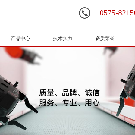
0575-821
产品中心
技术实力
资质荣誉