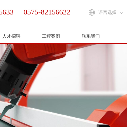
56633 0575-82156622
语言选择
人才招聘
工程案例
联系我们