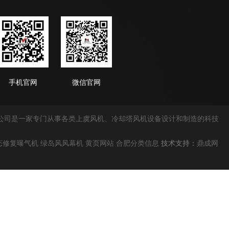
手机官网
微信官网
公司是一家专门从事各类
上虞风机
、冷却塔风机设备设计和制造的科技
态修复曝气机
绿岛风风幕机
黄页网站
合肥分类信息
技术支持：
鼎成网