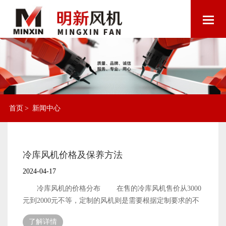
首页
>
新闻中心
冷库风机价格及保养方法
2024-04-17
冷库风机的价格分布 在售的冷库风机售价从3000
元到2000元不等，定制的风机则是需要根据定制要求的不
同，售价上会同比有所增加。 冷库风机售价的影响因
了解详情
素 一：风机的风量 隧道的长度有所不同，对于风