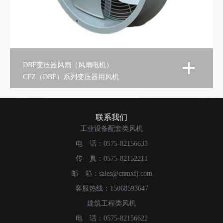
DBF变压器风扇（风扇电机）
CFZ（DBF）系列变压器用风机
联系我们
工业设备配套类风机
电 话：0575-82156633
传 真：0575-82152211
邮 箱：sales@cnmxfj.com
客服热线：15068593647
建筑工程类风机
电 话：0575-82156622