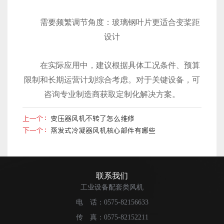
需要频繁调节角度：玻璃钢叶片更适合变桨距
设计
在实际应用中，建议根据具体工况条件、预算
限制和长期运营计划综合考虑。对于关键设备，可
咨询专业制造商获取定制化解决方案。
上一个：
变压器风机不转了怎么维修
下一个：
蒸发式冷凝器风机核心部件有哪些
联系我们
工业设备配套类风机
电 话：0575-82156633
传 真：0575-82152211