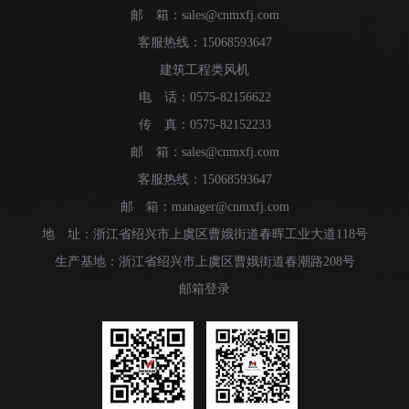
邮 箱：sales@cnmxfj.com
客服热线：15068593647
建筑工程类风机
电 话：0575-82156622
传 真：0575-82152233
邮 箱：sales@cnmxfj.com
客服热线：15068593647
邮 箱：manager@cnmxfj.com
地 址：浙江省绍兴市上虞区曹娥街道春晖工业大道118号
生产基地：浙江省绍兴市上虞区曹娥街道春潮路208号
邮箱登录