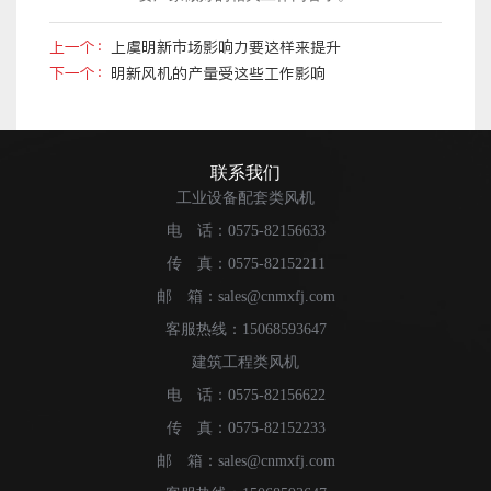
上一个：
上虞明新市场影响力要这样来提升
下一个：
明新风机的产量受这些工作影响
联系我们
工业设备配套类风机
电 话：0575-82156633
传 真：0575-82152211
邮 箱：sales@cnmxfj.com
客服热线：15068593647
建筑工程类风机
电 话：0575-82156622
传 真：0575-82152233
邮 箱：sales@cnmxfj.com