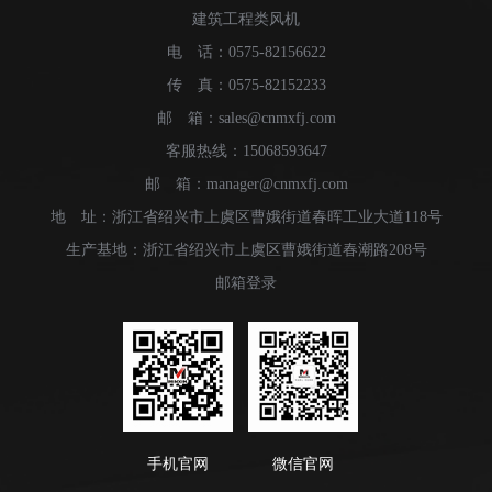
建筑工程类风机
电 话：0575-82156622
传 真：0575-82152233
邮 箱：sales@cnmxfj.com
客服热线：15068593647
邮 箱：manager@cnmxfj.com
地 址：浙江省绍兴市上虞区曹娥街道春晖工业大道118号
生产基地：浙江省绍兴市上虞区曹娥街道春潮路208号
邮箱登录
手机官网
微信官网