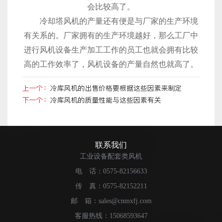
会比较高了。
冷却塔风机的产量还有便是与厂家的生产环境
有关系的。厂家拥有的生产环境越好，那么工厂中
进行风机设备生产加工工作的员工也就会拥有比较
高的工作效率了，风机设备的产量自然也就高了。
上一个：
冷库风机的出售价格要根据这些因素来制定
下一个：
冷库风机的质量性能与这些因素有关
联系我们
工业设备配套类风机
电 话：0575-82156633
传 真：0575-82152211
邮 箱：sales@cnmxfj.com
客服热线：15068593647