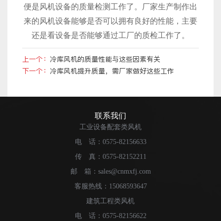
便是风机设备的质量检测工作了。厂家生产制作出
来的风机设备能够是否可以拥有良好的性能，主要
还是看设备是否能够通过工厂的质检工作了。
上一个：
冷库风机的质量性能与这些因素有关
下一个：
冷库风机提升质量，需厂家做好这些工作
联系我们
工业设备配套类风机
电 话：0575-82156633
传 真：0575-82152211
邮 箱：sales@cnmxfj.com
客服热线：15068593647
建筑工程类风机
电 话：0575-82156622