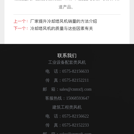
道产品。
上一个：
厂家提升冷却塔风机销量的方法介绍
下一个：
冷却塔风机的质量与这些因素有关
联系我们
工业设备配套类风机
电 话：0575-82156633
传 真：0575-82152211
邮 箱：sales@cnmxfj.com
客服热线：15068593647
建筑工程类风机
电 话：0575-82156622
传 真：0575-82152233