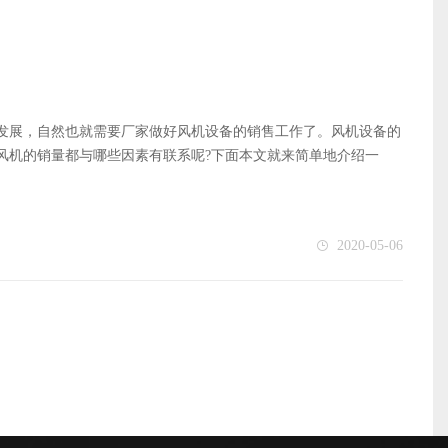
展，自然也就需要厂家做好风机设备的销售工作了。风机设备的
风机的销量都与哪些因素有联系呢?下面本文就来简单地介绍一
关系的。厂家生产制作出来的风机设备拥有良好的质量和性能，
。所以厂家想要自己生产制作的风机设备，拥有较高的销量，自然
量和性能了。 冷库风机的销量除了与产品的质量和性能有关系
2020-05-06
象越好，那么产品在销售的过程中拥有的受众群体也就会更多了。
库风机这一设备的销量有关的一些比较重要的因素了。厂家想要