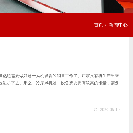
首页
新闻中心
>
然还需要做好这一风机设备的销售工作了。厂家只有将生产出来
展进步下去。那么，冷库风机这一设备想要拥有较高的销量，需要
风机设备想要拥有比较高的销量，那么首先便是需要厂家做好风机
量的产品。质量优质的产品，不管在什么时候，什么地区，面对什
做好风机设备的质量保障工作才可以。 冷库风机的销量想要
2020-05-10
备的出售价格制定工作。厂家制定出来的风机出售价格能够合理可
得更多用户的认可，能够拥有更高的销量了。 以上便是冷库风
。