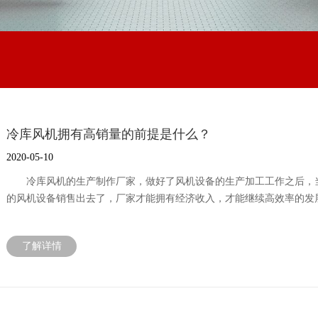
冷库风机拥有高销量的前提是什么？
2020-05-10
冷库风机的生产制作厂家，做好了风机设备的生产加工工作之后，当
的风机设备销售出去了，厂家才能拥有经济收入，才能继续高效率的发
具备哪些比较重要的前提呢?下面本文就来简单地介绍一下。 冷库
设备的生产加工工作，确保厂家生产制作出来的风机设备是拥有优质质
了解详情
么样的消费者群体，都是比较有吸引力的。因此，生产厂家也一定要
高，除了需要厂家做好产品的质量保障工作，还有便是需要厂家做好设
靠，那么在销售市场中占据的地位也就会比较高了，自然也就可以获
机的生产出售厂家，想要确保设备拥有高销量，需要具备的一些前提了