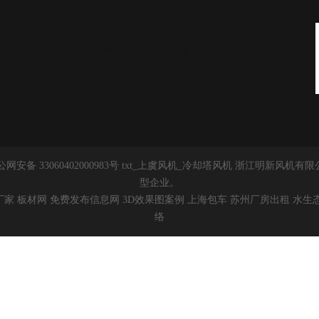
网安备 33060402000983号
t
xt
_
上
虞风机
_
冷却塔风机
浙江明新风机有限
型企业。
厂家
板材网
免费发布信息网
3D效果图案例
上海包车
苏州厂房出租
水生
络