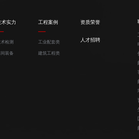
技术实力
工程案例
资质荣誉
人才招聘
技术检测
工业配套类
车间装备
建筑工程类