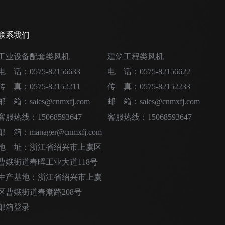
联系我们
工业设备配套类风机
建筑工程类风机
电 话：0575-82156633
电 话：0575-82156622
传 真：0575-82152211
传 真：0575-82152233
邮 箱：sales@cnmxfj.com
邮 箱：sales@cnmxfj.com
客服热线：15068593647
客服热线：15068593647
邮 箱：manager@cnmxfj.com
地 址：浙江省绍兴市上虞区
曹娥街道春晖工业大道118号
生产基地：浙江省绍兴市上虞
区曹娥街道春潮路208号
邮箱登录