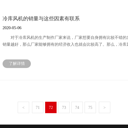
冷库风机的销量与这些因素有联系
2020-05-06
对于冷库风机的生产制作厂家来说，厂家想要自身拥有比较不错的发
销量越好，那么厂家能够拥有的经济收入也就会比较高了。那么，冷库
下。 冷库风机的销量首先便是与风机设备自身的质量性能好不好有
才能受到更多用户的认可与信赖，有更大的机会被更多的用户选择购买
了解详情
也就需要厂家做好风机设备的生产制作工作，确保厂家拥有良好的质
之外，还有便是与产品的品牌形象有关系的。厂家为产品树立的品牌形
这样一来，也就可以有效地提升风机设备的销量了。 以上便是与冷
将自己的销量提升起来，自然也就需要对这些因素进行了解了。
<
71
72
73
74
75
>