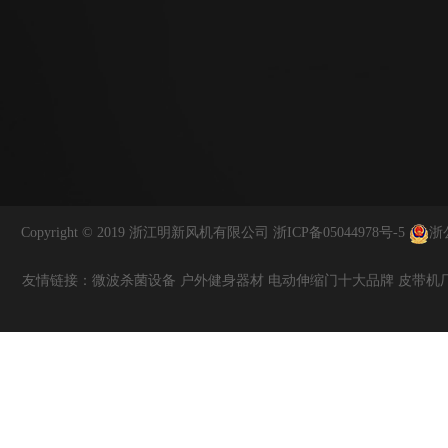
Copyright © 2019 浙江明新风机有限公司
浙ICP备05044978号-5
浙公
友情链接
：
微波杀菌设备
户外健身器材
电动伸缩门十大品牌
皮带机