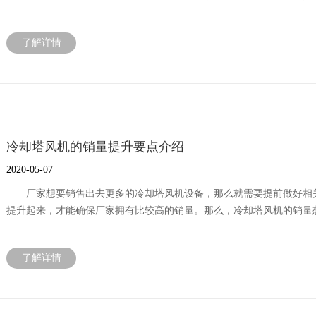
面本文就来简单地介绍一下，冷库风机的生产厂家要怎么才能将产品
提升起来，那么厂家首先需要做好的便是风机设备的生产原材料的采购
了解详情
设备的工作也就会比较顺利了。厂家自然也就可以拥有比较多的风机
生产原材料数量有关系之外，当然还与厂家自身所掌握的生产技术的先
加工工作也就可以高效率地进行了。所以，厂家在做好了生产原材料的
以上便是作为冷库风机的生产制作厂家，想要提升风机设备的产量
冷却塔风机的销量提升要点介绍
2020-05-07
厂家想要销售出去更多的冷却塔风机设备，那么就需要提前做好相关
提升起来，才能确保厂家拥有比较高的销量。那么，冷却塔风机的销量
单地介绍一下。 冷却塔风机的销量想要被提升起来，作为生产制作
的风机设备拥有越高的质量和越好的性能，那么自然也就可以获得更
了解详情
却塔风机的销量想要被提升起来，除了需要厂家做好风机的质量保障工
的市场中，产品能够拥有良好的品牌形象，在很大程度上可以有效的帮
了。 冷却塔风机的销量想要被提升起来，最后便是需要厂家做好销
进行风机设备的销售工作时，自然也就可以销售出去更多的风机设备了