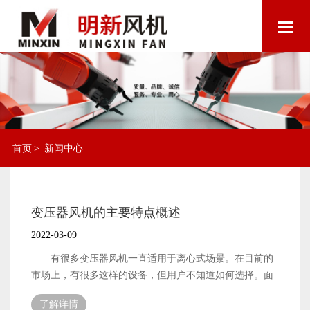
首页
>
新闻中心
变压器风机的主要特点概述
2022-03-09
有很多变压器风机一直适用于离心式场景。在目前的
市场上，有很多这样的设备，但用户不知道如何选择。面
对这种情况，我们应该掌握相应的离心风机选型方法，以
了解详情
便在选型过程中进一步找到更青睐的对象。 如何选择